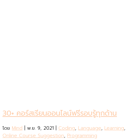
30+ คอร์สเรียนออนไลน์ฟรีรอบรู้ทุกด้าน
โดย
Mind
|
พ.ย. 9, 2021
|
Coding
,
Language
,
Learning
,
Online Course Suggestion
,
Programming