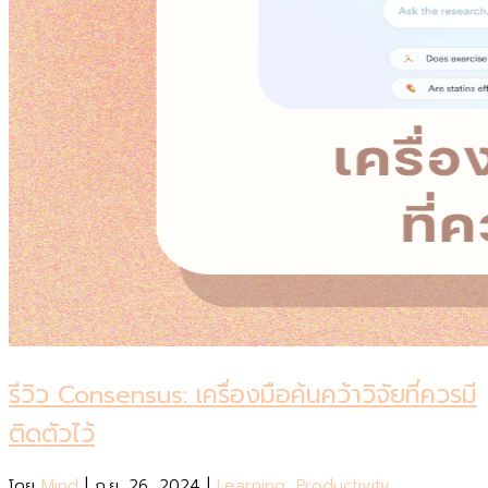
รีวิว Consensus: เครื่องมือค้นคว้าวิจัยที่ควรมี
ติดตัวไว้
โดย
Mind
|
ก.ย. 26, 2024
|
Learning
,
Productivity