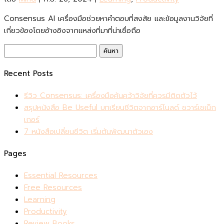
Consensus AI เครื่องมือช่วยหาคำตอบที่สงสัย และข้อมูลงานวิจัยที่
เกี่ยวข้องโดยอ้างอิงจากแหล่งที่มาที่น่าเชื่อถือ
ค้นหา
สำหรับ:
Recent Posts
รีวิว Consensus: เครื่องมือค้นคว้าวิจัยที่ควรมีติดตัวไว้
สรุปหนังสือ Be Useful บทเรียนชีวิตจากอาร์โนลด์ ชวาร์เซเน็ก
เกอร์
7 หนังสือเปลี่ยนชีวิต เริ่มต้นพัฒนาตัวเอง
Pages
Essential Resources
Free Resources
Learning
Productivity
Review Books