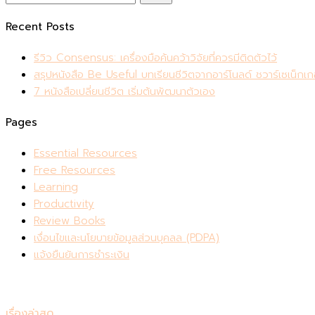
สำหรับ:
Recent Posts
รีวิว Consensus: เครื่องมือค้นคว้าวิจัยที่ควรมีติดตัวไว้
สรุปหนังสือ Be Useful บทเรียนชีวิตจากอาร์โนลด์ ชวาร์เซเน็กเก
7 หนังสือเปลี่ยนชีวิต เริ่มต้นพัฒนาตัวเอง
Pages
Essential Resources
Free Resources
Learning
Productivity
Review Books
เงื่อนไขและนโยบายข้อมูลส่วนบุคลล (PDPA)
แจ้งยืนยันการชำระเงิน
เรื่องล่าสุด