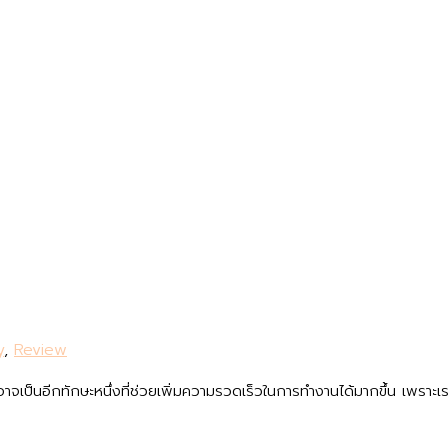
y
,
Review
ี้อาจเป็นอีกทักษะหนึ่งที่ช่วยเพิ่มความรวดเร็วในการทำงานได้มากขึ้น เพร