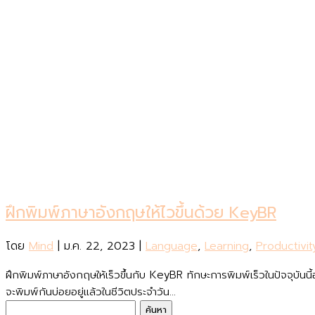
ฝึกพิมพ์ภาษาอังกฤษให้ไวขึ้นด้วย KeyBR
โดย
Mind
|
ม.ค. 22, 2023
|
Language
,
Learning
,
Productivit
ฝึกพิมพ์ภาษาอังกฤษให้เร็วขึ้นกับ KeyBR ทักษะการพิมพ์เร็วในปัจจุบันน
จะพิมพ์กันบ่อยอยู่แล้วในชีวิตประจำวัน...
ค้นหา