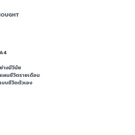
HOUGHT
 A4
างมีวินัย
ผนชีวิตรายเดือน
บบชีวิตตัวเอง