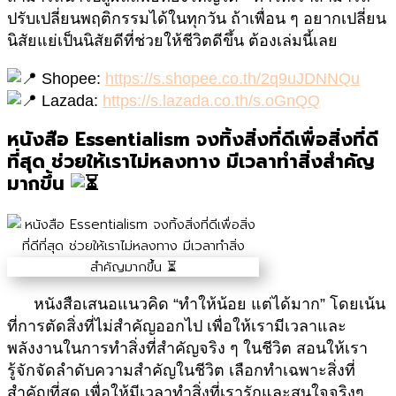
ปรับเปลี่ยนพฤติกรรมได้ในทุกวัน
ถ้าเพื่อน ๆ อยากเปลี่ยน
นิสัยแย่เป็นนิสัยดี
ที่ช่วยให้ชีวิตดีขึ้น ต้องเล่มนี้เลย
Shopee:
https://s.shopee.co.th/2q9uJDNNQu
Lazada:
https://s.lazada.co.th/s.oGnQQ
หนังสือ Essentialism จงทิ้งสิ่งที่ดีเพื่อสิ่งที่ดี
ที่สุด ช่วยให้เราไม่หลงทาง มีเวลาทำสิ่งสำคัญ
มากขึ้น
หนังสือเสนอแนวคิด “
ทำให้น้อย แต่ได้มาก
” โดยเน้น
ที่การตัดสิ่งที่ไม่สำคัญออกไป เพื่อให้เรามีเวลาและ
พลังงานในการทำสิ่งที่สำคัญจริง ๆ ในชีวิต สอนให้เรา
รู้จักจัดลำดับความสำคัญในชีวิต เลือกทำเฉพาะสิ่งที่
สำคัญที่สุด เพื่อให้มีเวลาทำสิ่งที่เรารักและสนใจจริงๆ