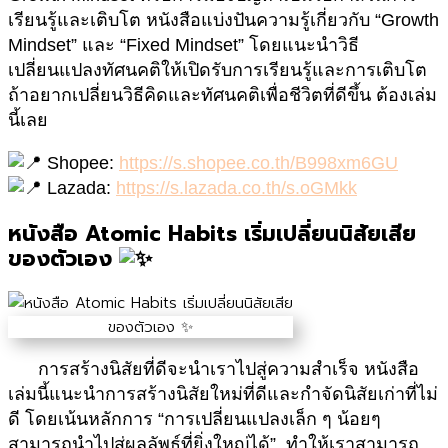
เรียนรู้และเติบโต หนังสือแบ่งปันความรู้เกี่ยวกับ “Growth
Mindset” และ “Fixed Mindset” โดยแนะนำวิธี
เปลี่ยนแปลงทัศนคติให้เปิดรับการเรียนรู้และการเติบโต
ถ้าอยากเปลี่ยนวิธีคิดและทัศนคติเพื่อชีวิตที่ดีขึ้น ต้องเล่ม
นี้เลย
Shopee:
https://s.shopee.co.th/B998xm6GU
Lazada:
https://s.lazada.co.th/s.oGMkk
หนังสือ Atomic Habits เริ่มเปลี่ยนนิสัยเสีย
ของตัวเอง
การสร้างนิสัยที่ดีจะนำเราไปสู่ความสำเร็จ หนังสือ
เล่มนี้แนะนำการสร้างนิสัยใหม่ที่ดีและกำจัดนิสัยเก่าที่ไม่
ดี โดยเน้นหลักการ “
การเปลี่ยนแปลงเล็ก ๆ น้อยๆ
สามารถนำไปสู่ผลลัพธ์ที่ยิ่งใหญ่ได้
”
ทำให้เราสามารถ