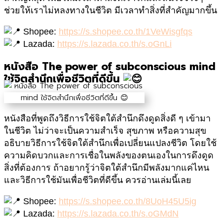
ช่วยให้เราไม่หลงทางในชีวิต
มีเวลาทำสิ่งที่สำคัญมากขึ้น
Shopee:
https://s.shopee.co.th/1VeWisgfqs
Lazada:
https://s.lazada.co.th/s.oGnLi
หนังสือ The power of subconscious mind
ใช้จิตสำนึกเพื่อชีวิตที่ดีขึ้น
หนังสือที่พูดถึงวิธีการใช้จิตใต้สำนึกดึงดูดสิ่งดี ๆ เข้ามา
ในชีวิต ไม่ว่าจะเป็นความสำเร็จ สุขภาพ หรือความสุข
อธิบายวิธีการใช้จิตใต้สำนึกเพื่อเปลี่ยนแปลงชีวิต โดยใช้
ความคิดบวกและการเชื่อในพลังของตนเอง
ในการดึงดูด
สิ่งที่ต้องการ ถ้าอยากรู้ว่าจิตใต้สำนึกมีพลังมากแค่ไหน
และวิธีการใช้มันเพื่อชีวิตที่ดีขึ้น ควรอ่านเล่มนี้เลย
Shopee:
https://s.shopee.co.th/8UoH45U5ig
Lazada:
https://s.lazada.co.th/s.oGMdN