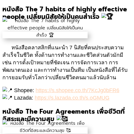
หนังสือ The 7 habits of highly effective
people เปลี่ยนนิสัยให้เป็นคนสำเร็จ
หนังสือคลาสสิกที่แนะนำ 7 นิสัยที่คนประสบความ
สำเร็จในชีวิต ทั้งด้านการทำงานและชีวิตส่วนตัวมักมี
เช่น
การตั้งเป้าหมายที่ชัดเจน การจัดการเวลา การ
พัฒนาตนเอง และการทำงานเป็นทีม เป็นหนังสือที่ได้รับ
การยอมรับทั่วโลกว่าเปลี่ยนชีวิตคนมาแล้วนับล้าน
Shopee:
https://s.shopee.co.th/7KcJg0bFR6
Lazada:
https://s.lazada.co.th/s.oGMUG
หนังสือ The Four Agreements เพื่อชีวิตที่
อิสระและมีความสุข