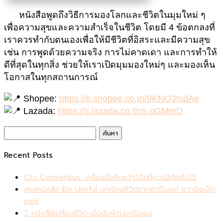
หนังสือพูดถึงวิธีการมองโลกและชีวิตในมุมใหม่ ๆ
เพื่อความสุขและความสำเร็จในชีวิต โดยมี 4 ข้อตกลงที่
เราควรทำกับตนเองเพื่อให้มีชีวิตที่อิสระและมีความสุข
เช่น การพูดด้วยความจริง การไม่คาดเดา และการทำให้
ดีที่สุดในทุกสิ่ง
ช่วยให้เราเปิดมุมมองใหม่ๆ และมองเห็น
โอกาสในทุกสถานการณ์
Shopee:
https://s.shopee.co.th/9KNO3tsdAe
Lazada:
https://s.lazada.co.th/s.oGMmD
ค้นหา
สำหรับ:
Recent Posts
รีวิว Consensus: เครื่องมือค้นคว้าวิจัยที่ควรมีติดตัวไว้
สรุปหนังสือ Be Useful บทเรียนชีวิตจากอาร์โนลด์ ชวาร์เซเน็ก
เกอร์
7 หนังสือเปลี่ยนชีวิต เริ่มต้นพัฒนาตัวเอง