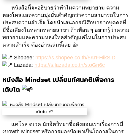
หนังสือนี้จะอธิบายว่าทำไมความพยายาม ความ
หลงใหลและความมุ่งมั่น
สำคัญ
กว่าความสามารถในการ
ประสบความสำเร็จ โดยนำเสนอกรณีศึกษาจากบุคคลที่
มีชื่อเสียงในหลากหลายสาขา ถ้าเพื่อน ๆ อยากรู้ว่าความ
พยายามและความหลงใหลสำคัญแค่ไหนในการประสบ
ความสำเร็จ
ต้องอ่านเล่มนี้เลย 👍
Shopee:
https://s.shopee.co.th/5KrFHikSlD
Lazada:
https://s.lazada.co.th/s.oGn6c
หนังสือ Mindset เปลี่ยนทัศนคติเพื่อการ
เติบโต
แคโรล ดเวค นักจิตวิทยาชื่อดังสอนเราเรื่องการมี
Growth Mindset หรือการมองปัญหาเป็นโอกาสในการ