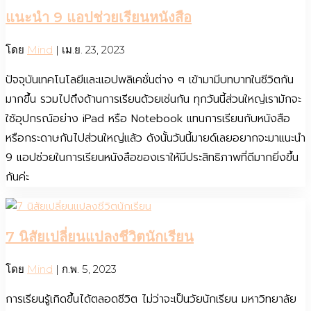
แนะนำ 9 แอปช่วยเรียนหนังสือ
โดย
Mind
|
เม.ย. 23, 2023
ปัจจุบันเทคโนโลยีและแอปพลิเคชั่นต่าง ๆ เข้ามามีบทบาทในชีวิตกัน
มากขึ้น รวมไปถึงด้านการเรียนด้วยเช่นกัน ทุกวันนี้ส่วนใหญ่เรามักจะ
ใช้อุปกรณ์อย่าง iPad หรือ Notebook แทนการเรียนกับหนังสือ
หรือกระดาษกันไปส่วนใหญ่แล้ว ดังนั้นวันนี้มายด์เลยอยากจะมาแนะนำ
9 แอปช่วยในการเรียนหนังสือของเราให้มีประสิทธิภาพที่ดีมากยิ่งขึ้น
กันค่ะ
7 นิสัยเปลี่ยนแปลงชีวิตนักเรียน
โดย
Mind
|
ก.พ. 5, 2023
การเรียนรู้เกิดขึ้นได้ตลอดชีวิต ไม่ว่าจะเป็นวัยนักเรียน มหาวิทยาลัย