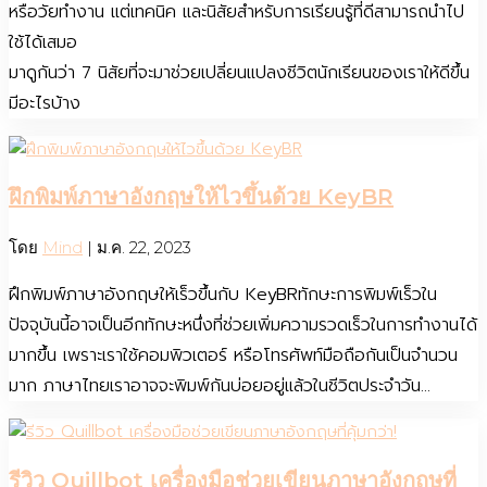
หรือวัยทำงาน แต่เทคนิค และนิสัยสำหรับการเรียนรู้ที่ดีสามารถนำไป
ใช้ได้เสมอ
มาดูกันว่า 7 นิสัยที่จะมาช่วยเปลี่ยนแปลงชีวิตนักเรียนของเราให้ดีขึ้น
มีอะไรบ้าง
ฝึกพิมพ์ภาษาอังกฤษให้ไวขึ้นด้วย KeyBR
โดย
Mind
|
ม.ค. 22, 2023
ฝึกพิมพ์ภาษาอังกฤษให้เร็วขึ้นกับ KeyBRทักษะการพิมพ์เร็วใน
ปัจจุบันนี้อาจเป็นอีกทักษะหนึ่งที่ช่วยเพิ่มความรวดเร็วในการทำงานได้
มากขึ้น เพราะเราใช้คอมพิวเตอร์ หรือโทรศัพท์มือถือกันเป็นจำนวน
มาก ภาษาไทยเราอาจจะพิมพ์กันบ่อยอยู่แล้วในชีวิตประจำวัน...
รีวิว Quillbot เครื่องมือช่วยเขียนภาษาอังกฤษที่