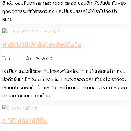
ดี เช่น ชอบกินอาหาร fast food ตลอด นอนดึก ผัดวันประกันพรุ่ง
ทุกพฤติกรรมที่ทำร้ายตัวเอง และเป็นอุปสรรคไม่ให้เราไปถึงเป้า
หมาย...
ทำยังไงให้เลิกติดโทรศัพท์มือถือ
โดย
Mind
|
มิ.ย. 28, 2020
เราเป็นคนหนึ่งที่ใช้เวลากับโทรศัพท์มือถือมากเกินไปหรือเปล่า? หยิบ
มือถือขึ้นมาเช็ก Social Media แทบจะตลอดเวลา ทำยังไงเราถึงจะ
เลิกติดโทรศัพท์มือถือ แล้วใช้เวลาทำตามเป้าหมายของเราได้ ลองหา
คำตอบได้ในบทความนี้เลย
5 วิธีโฟกัสให้ดีขึ้น