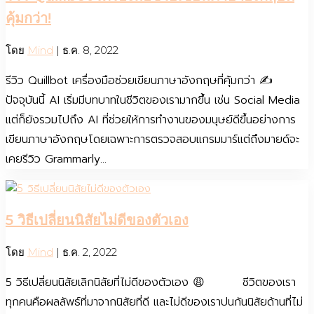
คุ้มกว่า!
โดย
Mind
|
ธ.ค. 8, 2022
รีวิว Quillbot เครื่องมือช่วยเขียนภาษาอังกฤษที่คุ้มกว่า ✍️
ปัจจุบันนี้ AI เริ่มมีบทบาทในชีวิตของเรามากขึ้น เช่น Social Media
แต่ก็ยังรวมไปถึง AI ที่ช่วยให้การทำงานของมนุษย์ดีขึ้นอย่างการ
เขียนภาษาอังกฤษโดยเฉพาะการตรวจสอบแกรมมาร์แต่ถึงมายด์จะ
เคยรีวิว Grammarly...
5 วิธีเปลี่ยนนิสัยไม่ดีของตัวเอง
โดย
Mind
|
ธ.ค. 2, 2022
5 วิธีเปลี่ยนนิสัยเลิกนิสัยที่ไม่ดีของตัวเอง 😩 ชีวิตของเรา
ทุกคนคือผลลัพธ์ที่มาจากนิสัยที่ดี และไม่ดีของเราปนกันนิสัยด้านที่ไม่