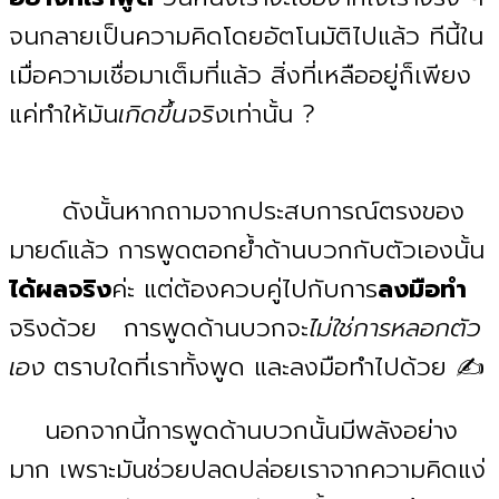
จนกลายเป็นความคิดโดยอัตโนมัติไปแล้ว ทีนี้ใน
เมื่อความเชื่อมาเต็มที่แล้ว สิ่งที่เหลืออยู่ก็เพียง
แค่ทำให้มัน
เกิดขึ้นจริง
เท่านั้น ?
ดังนั้นหากถามจากประสบการณ์ตรงของ
มายด์แล้ว การพูดตอกย้ำด้านบวกกับตัวเองนั้น
ได้ผลจริง
ค่ะ แต่ต้องควบคู่ไปกับการ
ลงมือทำ
จริงด้วย
การพูดด้านบวกจะ
ไม่ใช่การหลอกตัว
เอง
ตราบใดที่เราทั้งพูด และลงมือทำไปด้วย ✍️
นอกจากนี้การพูดด้านบวกนั้นมีพลังอย่าง
มาก เพราะมันช่วยปลดปล่อยเราจากความคิดแง่