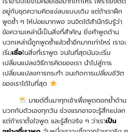
เราอาจจะยังไม่ค่อยเชื่อมากเท่าไหร่ เพราะยังติด
อยู่กับชุดความคิดแง่ลบแบบเดิม แต่ถ้าเราฝึก
พูดซ้ำ ๆ ให้บ่อยมากพอ จนจิตใต้สำนึกรับรู้ว่า
ข้อความเหล่านี้เป็นสิ่งที่สำคัญ ยิ่งคำพูดด้าน
บวกเหล่านี้ถูกพูดซ้ำแล้วซ้ำอีกมากเท่าไหร่ เราจะ
เริ่ม
เชื่อ
ในสิ่งที่เราพูด จนในที่สุดมันจะเริ่ม
เปลี่ยนแปลงวิธีการคิดของเรา นำไปสู่การ
เปลี่ยนแปลงการกระทำ จนเกิดการเ
ปลี่ยนชีวิต
ของเราได้ในที่สุด
มายด์ตื่นมาทุกเช้าเพื่อพูดตอกย้ำด้าน
บวกกับตัวเองทุกวัน ช่วงแรกอาจจะรู้สึกแปลก
แต่ถ้าเราตั้งใจพูด และรู้สึกจริง ๆ ว่าเรา
เป็น
อย่างที่เราพูด
วันหนึ่งเราจะเชื่อจากใจเราจริง ๆ