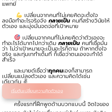
แพทย์
เปลี่ยนจากคนที่ไม่เคยคิดจะตั้งใจ
ลงมือทำอะไรจริงจัง
กลายเป็น
คนที่สร้างวินัยให้
ตัวเอง และมุ่งมั่นจดจ่อที่เป้าหมาย
เปลี่ยนจากคนที่ไม่เคยคิดว่าตัวเองจะ
ทำอะไรได้มากไปกว่าเดิม
กลายเป็น
คนที่เชื่อมั่น
ว่า ไม่ว่าเป้าหมายจะเป็นอะไรก็ตาม ถ้าหากตั้งใจ
จริง และทุ่มเททำเต็มที่ ก็เชื่อว่าตนเองจะทำได้
สำเร็จ
และมายด์เชื่อว่า
ทุกคน
เองก็สามารถ
เปลี่ยนแปลงตัวเอง และความคิดได้เช่น
เดียวกัน ✌️
เริ่มต้นเปลี่ยนความคิดตัวเอง
ครั้งแรกที่ฝึกพูดด้านบวกแบบนี้ จิตใจของ