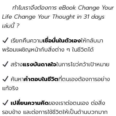
ทำไมเราจึงต้องการ eBook Change Your
Life Change Your Thought in 31 days
เล่มนี้ ?
เรียกคืนความ
เชื่อมั่นในตัวเอง
ให้กลับมา
พร้อมเผชิญหน้ากับสิ่งต่าง ๆ ในชีวิตได้
สร้าง
แรงบันดาลใจ
ในการไขว่คว้าเป้าหมาย
ค้นหา
คำตอบในชีวิต
ที่ตนเองต้องการอย่าง
แท้จริง
เปลี่ยนความคิด
ของเราต่อตนเอง ต่อสิ่ง
รอบข้าง และต่อการใช้ชีวิตให้เป็นด้านบวกมาก