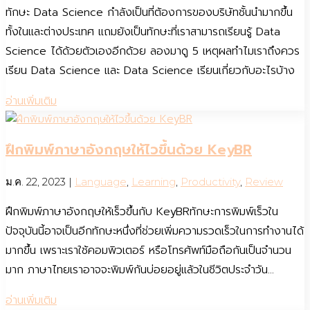
ทักษะ Data Science กำลังเป็นที่ต้องการของบริษัทชั้นนำมากขึ้น
ทั้งในและต่างประเทศ แถมยังเป็นทักษะที่เราสามารถเรียนรู้ Data
Science ได้ด้วยตัวเองอีกด้วย ลองมาดู 5 เหตุผลทำไมเราถึงควร
เรียน Data Science และ Data Science เรียนเกี่ยวกับอะไรบ้าง
อ่านเพิ่มเติม
ฝึกพิมพ์ภาษาอังกฤษให้ไวขึ้นด้วย KeyBR
ม.ค. 22, 2023
|
Language
,
Learning
,
Productivity
,
Review
ฝึกพิมพ์ภาษาอังกฤษให้เร็วขึ้นกับ KeyBRทักษะการพิมพ์เร็วใน
ปัจจุบันนี้อาจเป็นอีกทักษะหนึ่งที่ช่วยเพิ่มความรวดเร็วในการทำงานได้
มากขึ้น เพราะเราใช้คอมพิวเตอร์ หรือโทรศัพท์มือถือกันเป็นจำนวน
มาก ภาษาไทยเราอาจจะพิมพ์กันบ่อยอยู่แล้วในชีวิตประจำวัน...
อ่านเพิ่มเติม