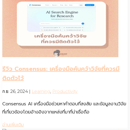
รีวิว Consensus: เครื่องมือค้นคว้าวิจัยที่ควรมี
ติดตัวไว้
ก.ย. 26, 2024
|
Learning
,
Productivity
Consensus AI เครื่องมือช่วยหาคำตอบที่สงสัย และข้อมูลงานวิจัย
ที่เกี่ยวข้องโดยอ้างอิงจากแหล่งที่มาที่น่าเชื่อถือ
อ่านเพิ่มเติม