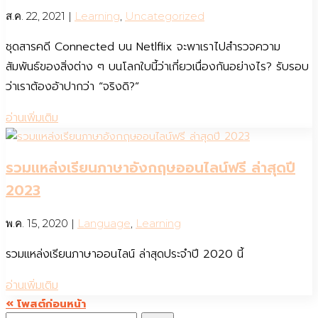
ส.ค. 22, 2021
|
Learning
,
Uncategorized
ชุดสารคดี Connected บน Netlflix จะพาเราไปสำรวจความ
สัมพันธ์ของสิ่งต่าง ๆ บนโลกใบนี้ว่าเกี่ยวเนื่องกันอย่างไร? รับรอบ
ว่าเราต้องอ้าปากว่า “จริงดิ?”
อ่านเพิ่มเติม
รวมแหล่งเรียนภาษาอังกฤษออนไลน์ฟรี ล่าสุดปี
2023
พ.ค. 15, 2020
|
Language
,
Learning
รวมแหล่งเรียนภาษาออนไลน์ ล่าสุดประจำปี 2020 นี้
อ่านเพิ่มเติม
« โพสต์ก่อนหน้า