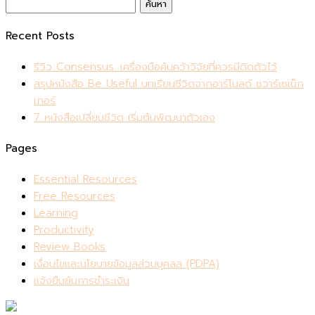
ค้นหา
สำหรับ:
Recent Posts
รีวิว Consensus: เครื่องมือค้นคว้าวิจัยที่ควรมีติดตัวไว้
สรุปหนังสือ Be Useful บทเรียนชีวิตจากอาร์โนลด์ ชวาร์เซเน็ก
เกอร์
7 หนังสือเปลี่ยนชีวิต เริ่มต้นพัฒนาตัวเอง
Pages
Essential Resources
Free Resources
Learning
Productivity
Review Books
เงื่อนไขและนโยบายข้อมูลส่วนบุคลล (PDPA)
แจ้งยืนยันการชำระเงิน