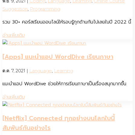
พ.ย. 9, 2021
|
Coding
,
Language
,
Learning
,
Online Course
Suggestion
,
Programming
รวม 30+ คอร์สเรียนออนไลน์ให้รอบรู้ทุกด้านกันไปเลยในปี 2022 นี้
อ่านเพิ่มเติม
[Apps] แนะนำแอป WordDive เรียนภาษา
ต.ค. 7, 2021
|
Language
,
Learning
แนะนำแอป WordDive ช่วยให้การเรียนภาษาเป็นเรื่องสนุกมากขึ้น
อ่านเพิ่มเติม
[Netflix] Connected ทุกอย่างบนโลกใบนี้
สัมพันธ์กันอย่างไร