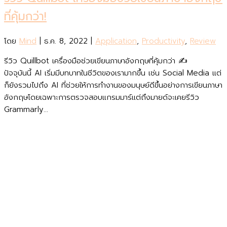
ที่คุ้มกว่า!
โดย
Mind
|
ธ.ค. 8, 2022
|
Application
,
Productivity
,
Review
รีวิว Quillbot เครื่องมือช่วยเขียนภาษาอังกฤษที่คุ้มกว่า ✍️
ปัจจุบันนี้ AI เริ่มมีบทบาทในชีวิตของเรามากขึ้น เช่น Social Media แต่
ก็ยังรวมไปถึง AI ที่ช่วยให้การทำงานของมนุษย์ดีขึ้นอย่างการเขียนภาษา
อังกฤษโดยเฉพาะการตรวจสอบแกรมมาร์แต่ถึงมายด์จะเคยรีวิว
Grammarly...