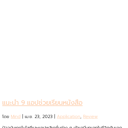
แนะนำ 9 แอปช่วยเรียนหนังสือ
โดย
Mind
|
เม.ย. 23, 2023
|
Application
,
Review
ปัจจุบันเทคโนโลยีและแอปพลิเคชั่นต่าง ๆ เข้ามามีบทบาทในชีวิตกันมาก