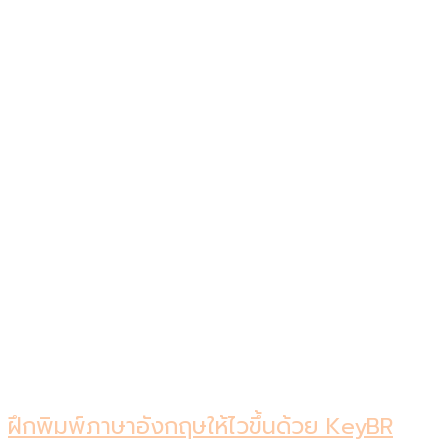
ฝึกพิมพ์ภาษาอังกฤษให้ไวขึ้นด้วย KeyBR