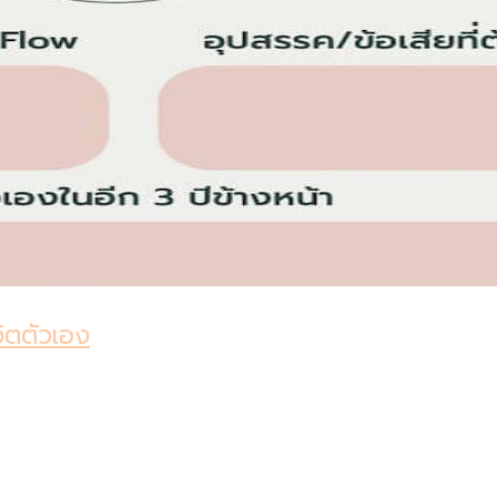
ิตตัวเอง