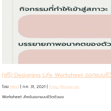
(ฟรี) Designing Life Worksheet ออกแบบชีว
โดย
Mind
|
ก.ค. 31, 2021
|
Free
,
Resources
Worksheet สำหรับออกแบบชีวิตตัวเอง