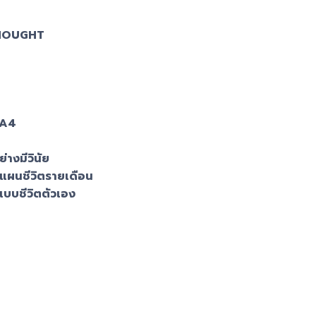
HOUGHT
 A4
างมีวินัย
ผนชีวิตรายเดือน
บบชีวิตตัวเอง