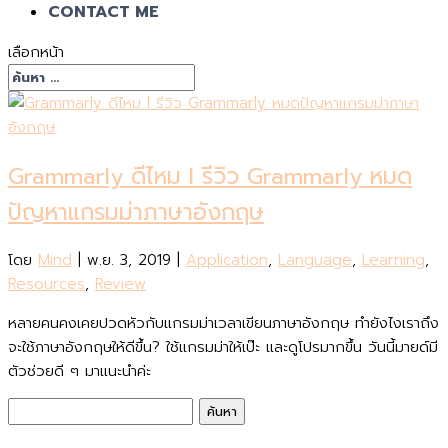
CONTACT ME
เลือกหน้า
Grammarly ดีไหม l รีวิว Grammarly หมด
ปัญหาแกรมม่าภาษาอังกฤษ
โดย
Mind
|
พ.ย. 3, 2019
|
Application
,
Language
,
Learning
,
Resources
,
Review
หลายคนคงเคยปวดหัวกับแกรมม่าเวลาเขียนภาษาอังกฤษ ทำยังไงเราถึง
จะใช้ภาษาอังกฤษให้ดีขึ้น? ใช้แกรมม่าให้เป๊ะ และดูโปรมากขึ้น วันนี้มายด์มี
ตัวช่วยดี ๆ มาแนะนำค่ะ
ค้นหา
สำหรับ: