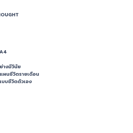
HOUGHT
 A4
างมีวินัย
ผนชีวิตรายเดือน
บบชีวิตตัวเอง