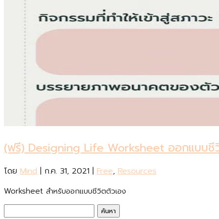
(ฟรี) Designing Life Worksheet ออกแบบชีว
โดย
Mind
|
ก.ค. 31, 2021
|
Free
,
Resources
Worksheet สำหรับออกแบบชีวิตตัวเอง
ค้นหา