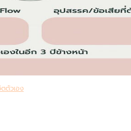
ิตตัวเอง