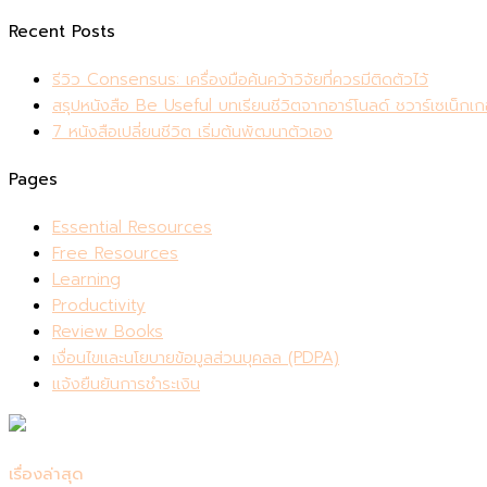
สำหรับ:
Recent Posts
รีวิว Consensus: เครื่องมือค้นคว้าวิจัยที่ควรมีติดตัวไว้
สรุปหนังสือ Be Useful บทเรียนชีวิตจากอาร์โนลด์ ชวาร์เซเน็กเก
7 หนังสือเปลี่ยนชีวิต เริ่มต้นพัฒนาตัวเอง
Pages
Essential Resources
Free Resources
Learning
Productivity
Review Books
เงื่อนไขและนโยบายข้อมูลส่วนบุคลล (PDPA)
แจ้งยืนยันการชำระเงิน
เรื่องล่าสุด