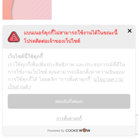
เรื่องล่าสุด
แบนเนอร์คุกกี้ไม่สามารถใช้งานได้ในขณะนี้
โปรดติดต่อเจ้าของเว็ปไซต์
รีวิว Consensus: เครื่องมือค้นคว้าวิจัยที่ควรมีติดตัวไว้
สรุปหนังสือ Be Useful บทเรียนชีวิตจากอาร์โนลด์ ชวาร์เซเน็ก
เว็บไซต์นี้ใช้คุกกี้
เกอร์
เราใช้คุกกี้เพื่อเพิ่มประสิทธิภาพ และประสบการณ์ที่ดีใน
7 หนังสือเปลี่ยนชีวิต เริ่มต้นพัฒนาตัวเอง
การใช้งานเว็บไซต์ คุณสามารถเลือกตั้งค่าความยินยอม
แนะนำหนังสือเตรียมสอบเข้าคณะแพทย์
การใช้คุกกี้ได้ โดยคลิก "การตั้งค่าคุกกี้"
นโยบายความ
แนะนำหนังสือเตรียมสอบโทอิค (TOEIC) 2024 ให้ได้คะแนนสูง
เป็นส่วนตัว
ที่สุด
ยอมรับทั้งหมด
หน้า
Home
การตั้งค่าคุกกี้
Productivity
Learning