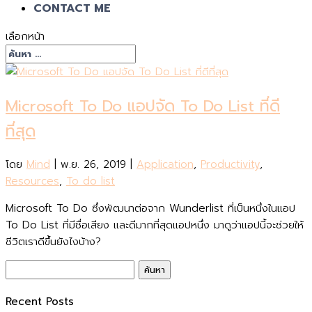
CONTACT ME
เลือกหน้า
Microsoft To Do แอปจัด To Do List ที่ดี
ที่สุด
โดย
Mind
|
พ.ย. 26, 2019
|
Application
,
Productivity
,
Resources
,
To do list
Microsoft To Do ซึ่งพัฒนาต่อจาก Wunderlist ที่เป็นหนึ่งในแอป
To Do List ที่มีชื่อเสียง และดีมากที่สุดแอปหนึ่ง มาดูว่าแอปนี้จะช่วยให้
ชีวิตเราดีขึ้นยังไงบ้าง?
ค้นหา
สำหรับ:
Recent Posts