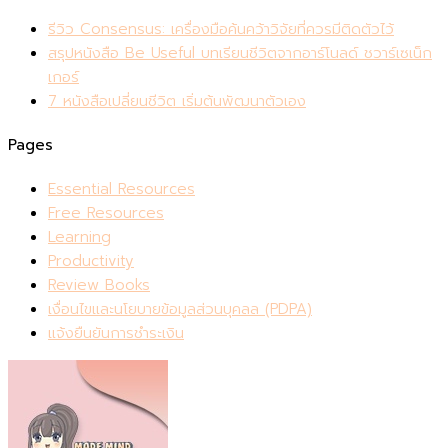
รีวิว Consensus: เครื่องมือค้นคว้าวิจัยที่ควรมีติดตัวไว้
สรุปหนังสือ Be Useful บทเรียนชีวิตจากอาร์โนลด์ ชวาร์เซเน็ก
เกอร์
7 หนังสือเปลี่ยนชีวิต เริ่มต้นพัฒนาตัวเอง
Pages
Essential Resources
Free Resources
Learning
Productivity
Review Books
เงื่อนไขและนโยบายข้อมูลส่วนบุคลล (PDPA)
แจ้งยืนยันการชำระเงิน